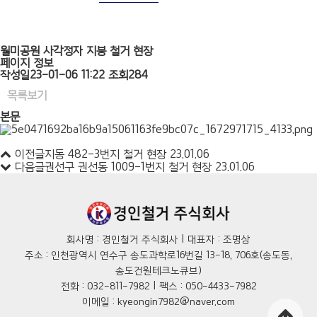
월미공원 사각정자 지붕 철거 현장
페이지 정보
작성일
23-01-06 11:22
조회
284
목록보기
본문
이전글
지동 482-3번지 철거 현장
23.01.06
다음글
권선구 권선동 1009-1번지 철거 현장
23.01.06
회사명 : 경인철거 주식회사 | 대표자 : 조명상
주소 : 인천광역시 연수구 송도과학로16번길 13-18, 706호(송도동,
송도건원테크노큐브)
전화 : 032-811-7982 | 팩스 : 050-4433-7982
이메일 : kyeongin7982@naver.com